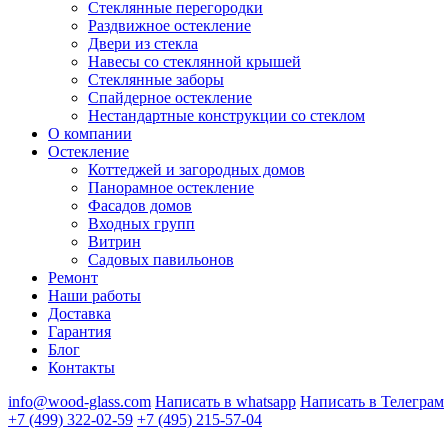
Стеклянные перегородки
Раздвижное остекление
Двери из стекла
Навесы со стеклянной крышей
Стеклянные заборы
Спайдерное остекление
Нестандартные конструкции со стеклом
О компании
Остекление
Коттеджей и загородных домов
Панорамное остекление
Фасадов домов
Входных групп
Витрин
Садовых павильонов
Ремонт
Наши работы
Доставка
Гарантия
Блог
Контакты
info@wood-glass.com
Написать в whatsapp
Написать в Телеграм
+7 (499) 322-02-59
+7 (495) 215-57-04