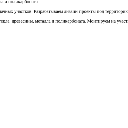
кла и поликарбоната
дачных участков. Разрабатываем дизайн-проекты под территори
текла, древесины, металла и поликарбоната. Монтируем на учас