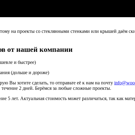
оэтому на проекты со стеклянными стенками или крышей даём ск
дов от нашей компании
ешевле и быстрее)
лания (дольше и дороже)
рую Вы хотите сделать, то отправьте её к нам на почту
info@wood
течение 2 дней. Берёмся за любые сложные проекты.
 5 лет. Актуальная стоимость может различаться, так как мате