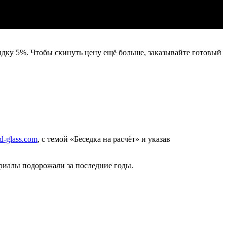
идку 5%. Чтобы скинуть цену ещё больше, заказывайте готовый
-glass.com
, с темой «Беседка на расчёт» и указав
риалы подорожали за последние годы.