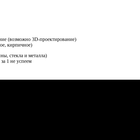
ение (возможно 3D-проектирование)
ое, кирпичное)
ны, стекла и металла)
 за 1 не успеем