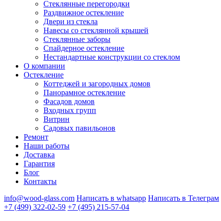
Стеклянные перегородки
Раздвижное остекление
Двери из стекла
Навесы со стеклянной крышей
Стеклянные заборы
Спайдерное остекление
Нестандартные конструкции со стеклом
О компании
Остекление
Коттеджей и загородных домов
Панорамное остекление
Фасадов домов
Входных групп
Витрин
Садовых павильонов
Ремонт
Наши работы
Доставка
Гарантия
Блог
Контакты
info@wood-glass.com
Написать в whatsapp
Написать в Телеграм
+7 (499) 322-02-59
+7 (495) 215-57-04