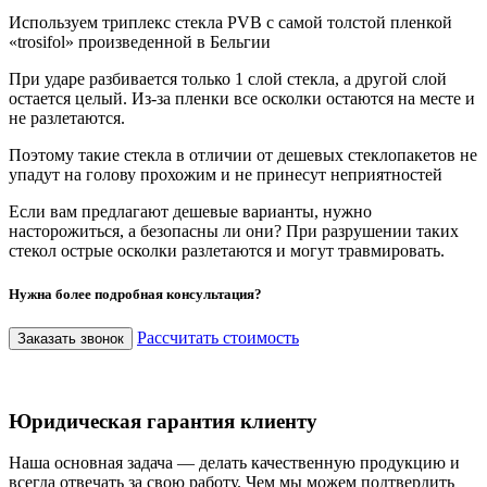
Используем триплекс стекла
PVB с самой толстой пленкой
«trosifol» произведенной
в Бельгии
При ударе разбивается только 1 слой стекла, а другой слой
остается целый. Из-за пленки все осколки остаются на месте и
не разлетаются.
Поэтому такие стекла в отличии от дешевых стеклопакетов не
упадут на голову прохожим и не принесут неприятностей
Если вам предлагают дешевые варианты, нужно
насторожиться, а безопасны ли они? При разрушении таких
стекол острые осколки разлетаются и могут травмировать.
Нужна более подробная консультация?
Рассчитать стоимость
Заказать звонок
Юридическая гарантия клиенту
Наша основная задача — делать качественную продукцию и
всегда отвечать за свою работу. Чем мы можем подтвердить