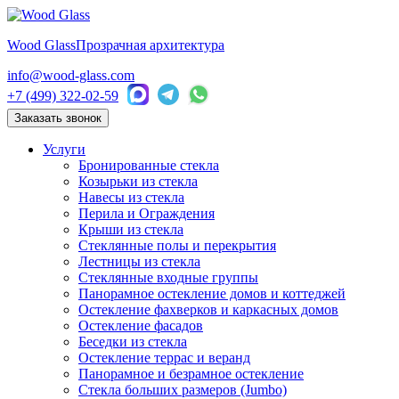
Wood Glass
Прозрачная архитектура
info@wood-glass.com
+7 (499) 322-02-59
Заказать звонок
Услуги
Бронированные стекла
Козырьки из стекла
Навесы из стекла
Перила и Ограждения
Крыши из стекла
Стеклянные полы и перекрытия
Лестницы из стекла
Стеклянные входные группы
Панорамное остекление домов и коттеджей
Остекление фахверков и каркасных домов
Остекление фасадов
Беседки из стекла
Остекление террас и веранд
Панорамное и безрамное остекление
Стекла больших размеров (Jumbo)