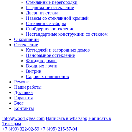
Стеклянные перегородки
Раздвижное остекление
Двери из стекла
Навесы со стеклянной крышей
Стеклянные заборы
Спайдерное остекление
Нестандартные конструкции со стеклом
О компании
Остекление
Коттеджей и загородных домов
Панорамное остекление
Фасадов домов
Входных групп
Витрин
Садовых павильонов
Ремонт
Наши работы
Доставка
Гарантия
Блог
Контакты
info@wood-glass.com
Написать в whatsapp
Написать в
Телеграм
+7 (499) 322-02-59
+7 (495) 215-57-04