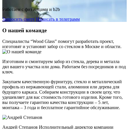
Работаем с физ лицами и b2b
Запросить смету
Написать в телеграмм
О нашей команде
Специалисты “Wood Glass” помогут разработать проект,
изготовят и установят забор со стеклом в Москве и области.
Изготовим и смонтируем забор из стекла, дерева и металла
дял вашего участка или дома. Работаем без посредников и под
ключ.
Закупаем качественную фурнитуру, стекло и металлический
профиль из нержавеющей стали, алюминия или дерева для
будущего каркаса. Собираем конструкции в своем цеху, что
удешевляет для вас стоимость готового изделия. Кроме того,
вы получаете гарантию качества конструкции – 5 лет,
монтажа – 3 года и бесплатное гарантийное обслуживание.
Андрей Степанов
Исполнительный директор компании