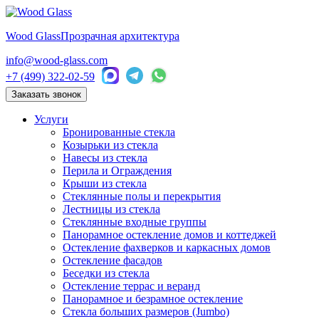
Wood Glass
Прозрачная архитектура
info@wood-glass.com
+7 (499) 322-02-59
Заказать звонок
Услуги
Бронированные стекла
Козырьки из стекла
Навесы из стекла
Перила и Ограждения
Крыши из стекла
Стеклянные полы и перекрытия
Лестницы из стекла
Стеклянные входные группы
Панорамное остекление домов и коттеджей
Остекление фахверков и каркасных домов
Остекление фасадов
Беседки из стекла
Остекление террас и веранд
Панорамное и безрамное остекление
Стекла больших размеров (Jumbo)