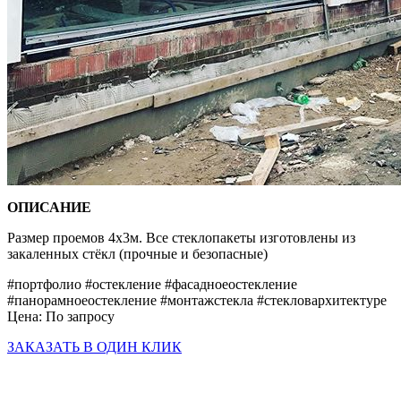
ОПИСАНИЕ
Размер проемов 4х3м. Все стеклопакеты изготовлены из
закаленных стёкл (прочные и безопасные)
#портфолио #остекление #фасадноеостекление
#панорамноеостекление #монтажстекла #стекловархитектуре
Цена:
По запросу
ЗАКАЗАТЬ В ОДИН КЛИК