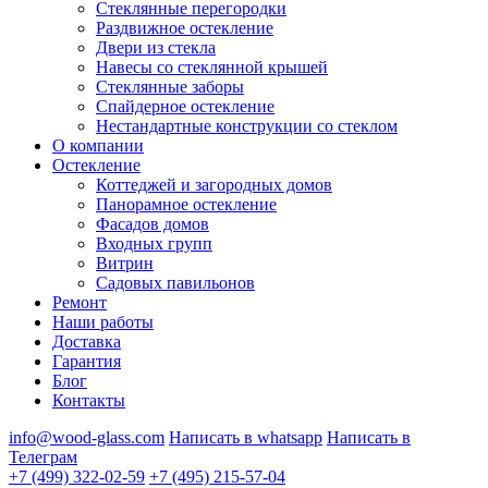
Стеклянные перегородки
Раздвижное остекление
Двери из стекла
Навесы со стеклянной крышей
Стеклянные заборы
Спайдерное остекление
Нестандартные конструкции со стеклом
О компании
Остекление
Коттеджей и загородных домов
Панорамное остекление
Фасадов домов
Входных групп
Витрин
Садовых павильонов
Ремонт
Наши работы
Доставка
Гарантия
Блог
Контакты
info@wood-glass.com
Написать в whatsapp
Написать в
Телеграм
+7 (499) 322-02-59
+7 (495) 215-57-04