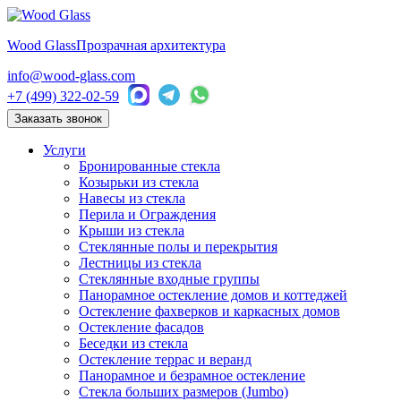
Wood Glass
Прозрачная архитектура
info@wood-glass.com
+7 (499) 322-02-59
Заказать звонок
Услуги
Бронированные стекла
Козырьки из стекла
Навесы из стекла
Перила и Ограждения
Крыши из стекла
Стеклянные полы и перекрытия
Лестницы из стекла
Стеклянные входные группы
Панорамное остекление домов и коттеджей
Остекление фахверков и каркасных домов
Остекление фасадов
Беседки из стекла
Остекление террас и веранд
Панорамное и безрамное остекление
Стекла больших размеров (Jumbo)