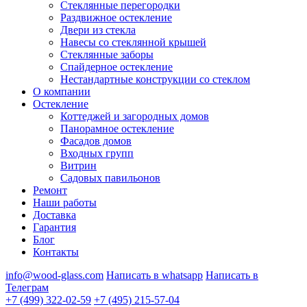
Стеклянные перегородки
Раздвижное остекление
Двери из стекла
Навесы со стеклянной крышей
Стеклянные заборы
Спайдерное остекление
Нестандартные конструкции со стеклом
О компании
Остекление
Коттеджей и загородных домов
Панорамное остекление
Фасадов домов
Входных групп
Витрин
Садовых павильонов
Ремонт
Наши работы
Доставка
Гарантия
Блог
Контакты
info@wood-glass.com
Написать в whatsapp
Написать в
Телеграм
+7 (499) 322-02-59
+7 (495) 215-57-04