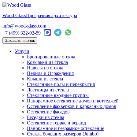
Wood Glass
Прозрачная архитектура
info@wood-glass.com
+7 (499) 322-02-59
Заказать звонок
Услуги
Бронированные стекла
Козырьки из стекла
Навесы из стекла
Перила и Ограждения
Крыши из стекла
Стеклянные полы и перекрытия
Лестницы из стекла
Стеклянные входные группы
Панорамное остекление домов и коттеджей
Остекление фахверков и каркасных домов
Остекление фасадов
Беседки из стекла
Остекление террас и веранд
Панорамное и безрамное остекление
Стекла больших размеров (Jumbo)