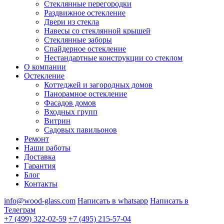
Стеклянные перегородки
Раздвижное остекление
Двери из стекла
Навесы со стеклянной крышей
Стеклянные заборы
Спайдерное остекление
Нестандартные конструкции со стеклом
О компании
Остекление
Коттеджей и загородных домов
Панорамное остекление
Фасадов домов
Входных групп
Витрин
Садовых павильонов
Ремонт
Наши работы
Доставка
Гарантия
Блог
Контакты
info@wood-glass.com
Написать в whatsapp
Написать в
Телеграм
+7 (499) 322-02-59
+7 (495) 215-57-04