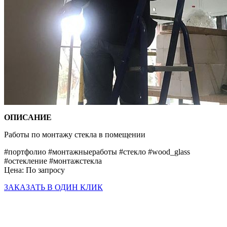
ОПИСАНИЕ
Работы по монтажу стекла в помещении
#портфолио #монтажныеработы #стекло #wood_glass
#остекление #монтажстекла
Цена:
По запросу
ЗАКАЗАТЬ В ОДИН КЛИК