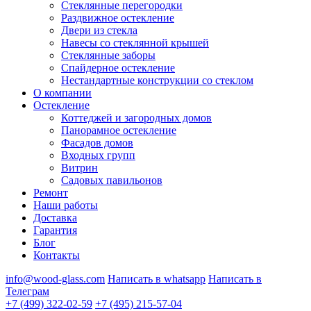
Стеклянные перегородки
Раздвижное остекление
Двери из стекла
Навесы со стеклянной крышей
Стеклянные заборы
Спайдерное остекление
Нестандартные конструкции со стеклом
О компании
Остекление
Коттеджей и загородных домов
Панорамное остекление
Фасадов домов
Входных групп
Витрин
Садовых павильонов
Ремонт
Наши работы
Доставка
Гарантия
Блог
Контакты
info@wood-glass.com
Написать в whatsapp
Написать в
Телеграм
+7 (499) 322-02-59
+7 (495) 215-57-04