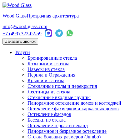
Wood Glass
Прозрачная архитектура
info@wood-glass.com
+7 (499) 322-02-59
Заказать звонок
Услуги
Бронированные стекла
Козырьки из стекла
Навесы из стекла
Перила и Ограждения
Крыши из стекла
Стеклянные полы и перекрытия
Лестницы из стекла
Стеклянные входные группы
Панорамное остекление домов и коттеджей
Остекление фахверков и каркасных домов
Остекление фасадов
Беседки из стекла
Остекление террас и веранд
Панорамное и безрамное остекление
Стекла больших размеров (Jumbo)