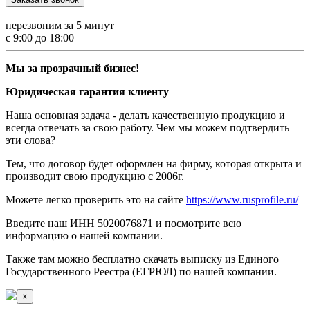
перезвоним за 5 минут
с 9:00 до 18:00
Мы за прозрачный бизнес!
Юридическая гарантия клиенту
Наша основная задача - делать качественную продукцию и
всегда отвечать за свою работу. Чем мы можем подтвердить
эти слова?
Тем, что договор будет оформлен на фирму, которая открыта и
производит свою продукцию с 2006г.
Можете легко проверить это на сайте
https://www.rusprofile.ru/
Введите наш ИНН 5020076871 и посмотрите всю
информацию о нашей компании.
Также там можно бесплатно скачать выписку из Единого
Государственного Реестра (ЕГРЮЛ) по нашей компании.
×