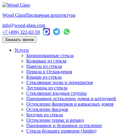
Wood Glass
Прозрачная архитектура
info@wood-glass.com
+7 (499) 322-02-59
Заказать звонок
Услуги
Бронированные стекла
Козырьки из стекла
Навесы из стекла
Перила и Ограждения
Крыши из стекла
Стеклянные полы и перекрытия
Лестницы из стекла
Стеклянные входные группы
Панорамное остекление домов и коттеджей
Остекление фахверков и каркасных домов
Остекление фасадов
Беседки из стекла
Остекление террас и веранд
Панорамное и безрамное остекление
Стекла больших размеров (Jumbo)