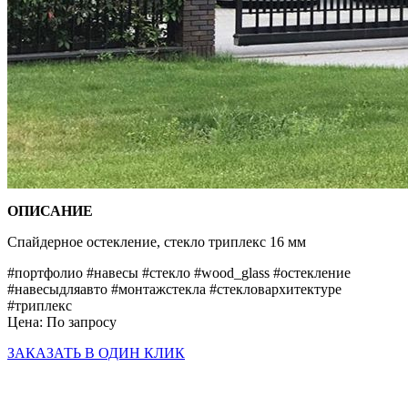
ОПИСАНИЕ
Спайдерное остекление, стекло триплекс 16 мм
#портфолио #навесы #стекло #wood_glass #остекление
#навесыдляавто #монтажстекла #стекловархитектуре
#триплекс
Цена:
По запросу
ЗАКАЗАТЬ В ОДИН КЛИК