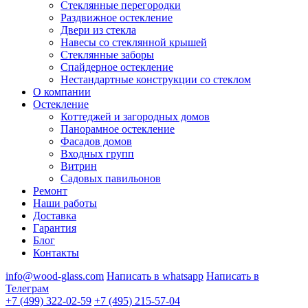
Стеклянные перегородки
Раздвижное остекление
Двери из стекла
Навесы со стеклянной крышей
Стеклянные заборы
Спайдерное остекление
Нестандартные конструкции со стеклом
О компании
Остекление
Коттеджей и загородных домов
Панорамное остекление
Фасадов домов
Входных групп
Витрин
Садовых павильонов
Ремонт
Наши работы
Доставка
Гарантия
Блог
Контакты
info@wood-glass.com
Написать в whatsapp
Написать в
Телеграм
+7 (499) 322-02-59
+7 (495) 215-57-04