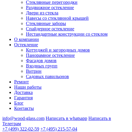
Стеклянные перегородки
Раздвижное остекление
Двери из стекла
Навесы со стеклянной крышей
Стеклянные заборы
Спайдерное остекление
Нестандартные конструкции со стеклом
О компании
Остекление
Коттеджей и загородных домов
Панорамное остекление
Фасадов домов
Входных групп
Витрин
Садовых павильонов
Ремонт
Наши работы
Доставка
Гарантия
Блог
Контакты
info@wood-glass.com
Написать в whatsapp
Написать в
Телеграм
+7 (499) 322-02-59
+7 (495) 215-57-04