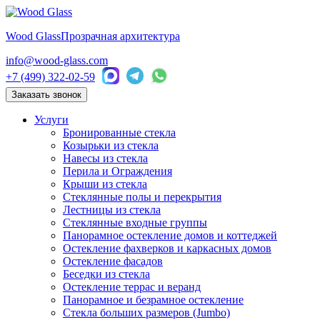
Wood Glass
Прозрачная архитектура
info@wood-glass.com
+7 (499) 322-02-59
Заказать звонок
Услуги
Бронированные стекла
Козырьки из стекла
Навесы из стекла
Перила и Ограждения
Крыши из стекла
Стеклянные полы и перекрытия
Лестницы из стекла
Стеклянные входные группы
Панорамное остекление домов и коттеджей
Остекление фахверков и каркасных домов
Остекление фасадов
Беседки из стекла
Остекление террас и веранд
Панорамное и безрамное остекление
Стекла больших размеров (Jumbo)