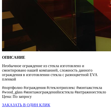
ОПИСАНИЕ
Необычное ограждение из стекла изготовлено и
смонтировано нашей компанией, сложность данного
ограждения в изготовлении стекла с разноцветной EVA
пленкой
#портфолио #ограждения #стеклотриплекс #монтажстекла
#wood_glass #монтажогражденийизстекла #витражноестекло
Цена:
По запросу
ЗАКАЗАТЬ В ОДИН КЛИК