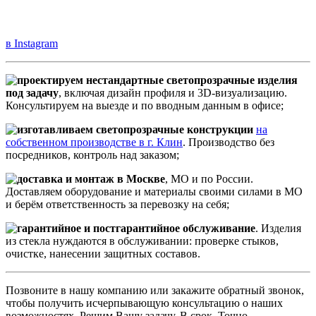
в Instagram
проектируем нестандартные светопрозрачные изделия
под задачу
, включая дизайн профиля и 3D-визуализацию.
Консультируем на выезде и по вводным данным в офисе;
изготавливаем светопрозрачные конструкции
на
собственном производстве в г. Клин
. Производство без
посредников, контроль над заказом;
доставка и монтаж в Москве
, МО и по России.
Доставляем оборудование и материалы своими силами в МО
и берём ответственность за перевозку на себя;
гарантийное и постгарантийное обслуживание
. Изделия
из стекла нуждаются в обслуживании: проверке стыков,
очистке, нанесении защитных составов.
Позвоните в нашу компанию или закажите обратный звонок,
чтобы получить исчерпывающую консультацию о наших
возможностях. Решим Вашу задачу. В срок. Точно.