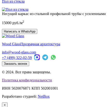
Пол из стекла
Несущий каркас из стальной профильной трубы с усиленными р
2
15000 руб./м
Написать в WhatsApp
Wood Glass
Прозрачная архитектура
info@wood-glass.com
+7 (499) 322-02-59
Заказать звонок
© 2024. Все права защищены.
Политика конфидециальности
ИНН 5020076871 КПП 502001001
Разработано студией:
NetBox
×