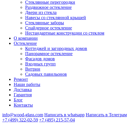
Стеклянные перегородки
Раздвижное остекление
Двери из стекла
Навесы со стеклянной крышей
Стеклянные заборы
Спайдерное остекление
Нестандартные конструкции со стеклом
О компании
Остекление
Коттеджей и загородных домов
Панорамное остекление
Фасадов домов
Входных групп
Витрин
Садовых павильонов
Ремонт
Наши работы
Доставка
Гарантия
Блог
Контакты
info@wood-glass.com
Написать в whatsapp
Написать в Телеграм
+7 (499) 322-02-59
+7 (495) 215-57-04