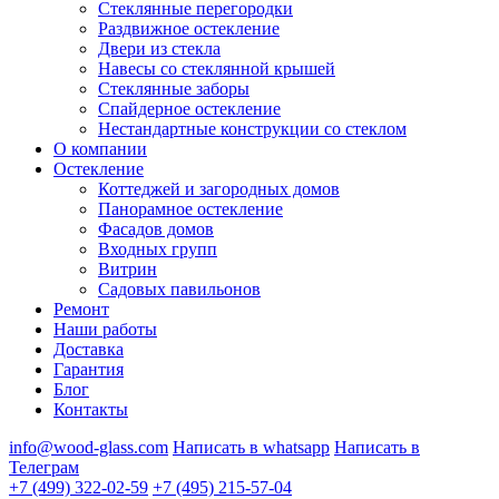
Стеклянные перегородки
Раздвижное остекление
Двери из стекла
Навесы со стеклянной крышей
Стеклянные заборы
Спайдерное остекление
Нестандартные конструкции со стеклом
О компании
Остекление
Коттеджей и загородных домов
Панорамное остекление
Фасадов домов
Входных групп
Витрин
Садовых павильонов
Ремонт
Наши работы
Доставка
Гарантия
Блог
Контакты
info@wood-glass.com
Написать в whatsapp
Написать в
Телеграм
+7 (499) 322-02-59
+7 (495) 215-57-04