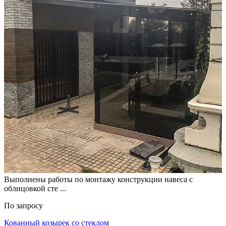
Выполнены работы по монтажу конструкции навеса с
облицовкой сте ...
По запросу
Кованный козырек со стеклом