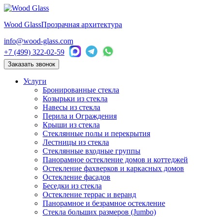
Wood Glass
Прозрачная архитектура
info@wood-glass.com
+7 (499) 322-02-59
Заказать звонок
Услуги
Бронированные стекла
Козырьки из стекла
Навесы из стекла
Перила и Ограждения
Крыши из стекла
Стеклянные полы и перекрытия
Лестницы из стекла
Стеклянные входные группы
Панорамное остекление домов и коттеджей
Остекление фахверков и каркасных домов
Остекление фасадов
Беседки из стекла
Остекление террас и веранд
Панорамное и безрамное остекление
Стекла больших размеров (Jumbo)