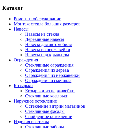
Каталог
Ремонт и обслуживание
Монтаж стекла больших размеров
Навесы
Навесы из стекла
Деревянные навесы
Навесы для автомобиля
Навесы из нержавейки
Навесы над крыльцом
Ограждения
Стеклянные ограждения
Ограждения из дерева
Ограждения из нержавейки
Ограждения из металла
Козырьки
Козырьки из нержавейки
Стеклянные козырьки
Наружное остекление
Остекление витрин магазинов
Стеклянные фасады
Спайдерное остекление
Изделия из стекла
Стеклянные заборы