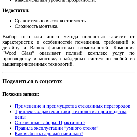
Недостатки:
Сравнительно высокая стоимость.
Сложность монтажа.
Выбор того или иного метода полностью зависит от
характеристик и особенностей помещения, требований к
дизайну и Ваших финансовых возможностей. Компания
“Wood Glass” оказывает полный комплекс услуг по
производству и монтажу спайдерных систем по любой из
вышеперечисленных технологий.
Поделиться в соцсетях
Похожие записи:
Применение и преимущества стеклянных перегородок
Триплекс: характеристики, технология производства,
цены
Стеклянные заборы. Практично ?
Правила эксплуатации “умного стекла”
Как выбрать садовый павильон?