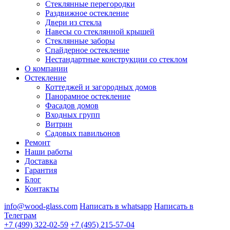
Стеклянные перегородки
Раздвижное остекление
Двери из стекла
Навесы со стеклянной крышей
Стеклянные заборы
Спайдерное остекление
Нестандартные конструкции со стеклом
О компании
Остекление
Коттеджей и загородных домов
Панорамное остекление
Фасадов домов
Входных групп
Витрин
Садовых павильонов
Ремонт
Наши работы
Доставка
Гарантия
Блог
Контакты
info@wood-glass.com
Написать в whatsapp
Написать в
Телеграм
+7 (499) 322-02-59
+7 (495) 215-57-04