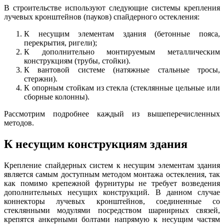
В строительстве используют следующие системы крепления
лучевых кронштейнов (пауков) спайдерного остекления:
К несущим элементам здания (бетонные пояса,
перекрытия, ригели);
К дополнительно монтируемым металлическим
конструкциям (трубы, стойки).
К вантовой системе (натяжные стальные тросы,
стержни).
К опорным стойкам из стекла (стеклянные цельные или
сборные колонны).
Рассмотрим подробнее каждый из вышеперечисленных
методов.
К несущим конструкциям здания
Крепление спайдерных систем к несущим элементам здания
является самым доступным методом монтажа остекления, так
как помимо крепежной фурнитуры не требует возведения
дополнительных несущих конструкций. В данном случае
коннекторы лучевых кронштейнов, соединенные со
стеклянными модулями посредством шарнирных связей,
крепятся анкерными болтами напрямую к несущим частям