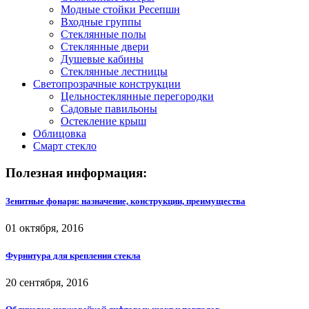
Модные стойки Ресепшн
Входные группы
Стеклянные полы
Стеклянные двери
Душевые кабины
Стеклянные лестницы
Светопрозрачные конструкции
Цельностеклянные перегородки
Садовые павильоны
Остекление крыш
Облицовка
Смарт стекло
Полезная информация:
Зенитные фонари: назначение, конструкции, преимущества
01 октября, 2016
Фурнитура для крепления стекла
20 сентября, 2016