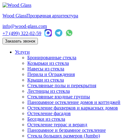
Wood Glass
Прозрачная архитектура
info@wood-glass.com
+7 (499) 322-02-59
Заказать звонок
Услуги
Бронированные стекла
Козырьки из стекла
Навесы из стекла
Перила и Ограждения
Крыши из стекла
Стеклянные полы и перекрытия
Лестницы из стекла
Стеклянные входные группы
Панорамное остекление домов и коттеджей
Остекление фахверков и каркасных домов
Остекление фасадов
Беседки из стекла
Остекление террас и веранд
Панорамное и безрамное остекление
Стекла больших размеров (Jumbo)